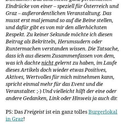
Eindrücke von einer – speziell für Österreich und
Graz – außerordentlichen Veranstaltung. Das
musst erst mal jemand so auf die Beine stellen,
und dafür gibt es von mir den allerhöchsten
Respekt. Zu keiner Sekunde möchte ich diesen
Beitrag als Bekritteln, Herumsudern oder
Runtermachen verstanden wissen. Die Tatsache,
dass ich aus diesem Zusammenfassen von dem,
was ich dachte
nicht
gelernt zu haben, im Laufe
dieses Artikels doch wieder etwas Positives,
Aktives, Wertvolles für mich mitnehmen kann,
spricht einmal mehr für das Event und die
Veranstalter.
;-)
Und vielleicht hilft der eine oder
andere Gedanken, Link oder Hinweis ja auch dir.
PS: Das
Freigeist
ist ein ganz tolles
Burgerlokal
in Graz
!