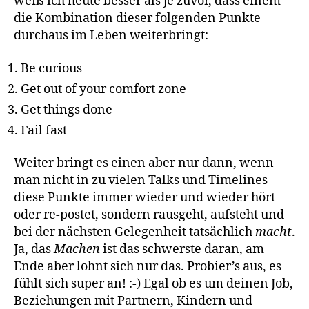
weiß ich heute besser als je zuvor, dass einem
die Kombination dieser folgenden Punkte
durchaus im Leben weiterbringt:
Be curious
Get out of your comfort zone
Get things done
Fail fast
Weiter bringt es einen aber nur dann, wenn
man nicht in zu vielen Talks und Timelines
diese Punkte immer wieder und wieder hört
oder re-postet, sondern rausgeht, aufsteht und
bei der nächsten Gelegenheit tatsächlich
macht
.
Ja, das
Machen
ist das schwerste daran, am
Ende aber lohnt sich nur das. Probier’s aus, es
fühlt sich super an! :-) Egal ob es um deinen Job,
Beziehungen mit Partnern, Kindern und