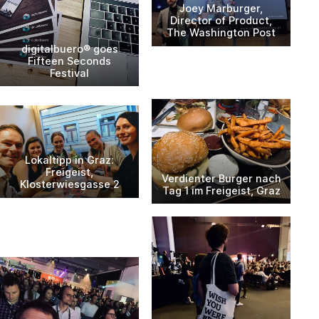
Joey Marburger,
Director of Product,
The Washington Post
digitalbuero® goes
Fifteen Seconds
Festival
Lokaltipp in Graz:
Freigeist,
Verdienter Burger nach
Klosterwiesgasse 2
Tag 1 im Freigeist, Graz