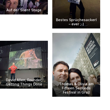
Auf der Silent Stage
Bestes Sprüchesackerl
– ever ;-)
David Allen, Founder,
Thomas & Olivia am
Getting Things Done
Fifteen Seconds
Festival in Graz