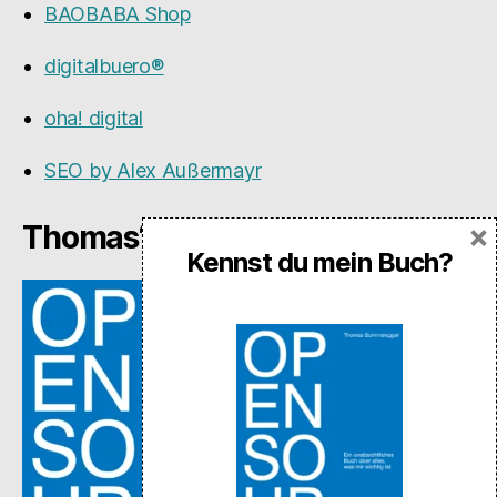
BAOBABA Shop
digitalbuero®
oha! digital
SEO by Alex Außermayr
×
Thomas‘ Buch OPEN SOURCE
Kennst du mein Buch?