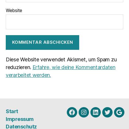
Website
Diese Website verwendet Akismet, um Spam zu
reduzieren.
Erfahre, wie deine Kommentardaten
verarbeitet werden.
Start
Facebook
Instagram
Linkedin
Twitter
Goo
Impressum
My
Datenschutz