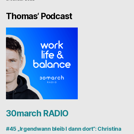
Thomas‘ Podcast
30march RADIO
#45 „Irgendwann bleib I dann dort“: Christina