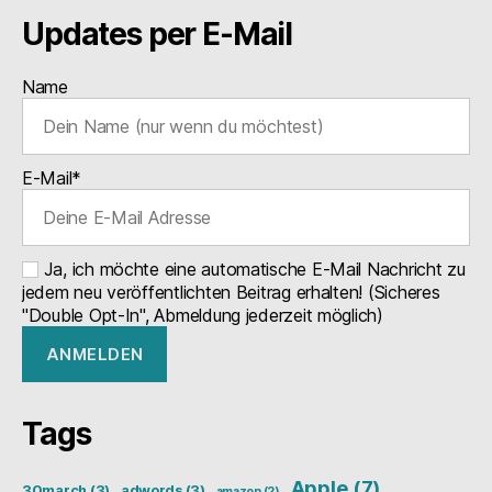
Updates per E-Mail
Name
E-Mail*
Ja, ich möchte eine automatische E-Mail Nachricht zu
jedem neu veröffentlichten Beitrag erhalten! (Sicheres
"Double Opt-In", Abmeldung jederzeit möglich)
Tags
Apple
(7)
30march
(3)
adwords
(3)
amazon
(2)