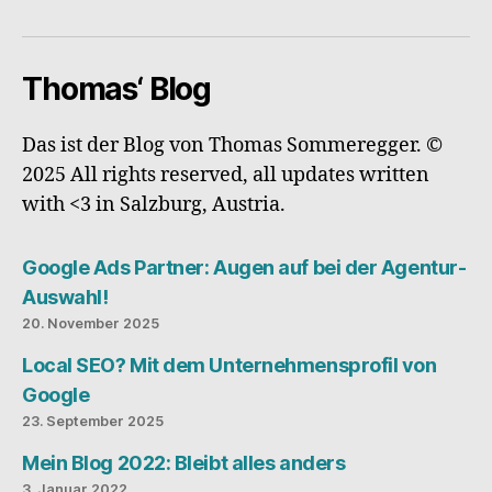
Busi
Thomas‘ Blog
Das ist der Blog von Thomas Sommeregger. ©
2025 All rights reserved, all updates written
with <3 in Salzburg, Austria.
Google Ads Partner: Augen auf bei der Agentur-
Auswahl!
20. November 2025
Local SEO? Mit dem Unternehmensprofil von
Google
23. September 2025
Mein Blog 2022: Bleibt alles anders
3. Januar 2022