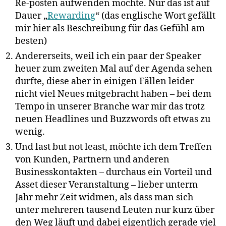
Re-posten aufwenden möchte. Nur das ist auf
Dauer „
Rewarding
“ (das englische Wort gefällt
mir hier als Beschreibung für das Gefühl am
besten)
Andererseits, weil ich ein paar der Speaker
heuer zum zweiten Mal auf der Agenda sehen
durfte, diese aber in einigen Fällen leider
nicht viel Neues mitgebracht haben – bei dem
Tempo in unserer Branche war mir das trotz
neuen Headlines und Buzzwords oft etwas zu
wenig.
Und last but not least, möchte ich dem Treffen
von Kunden, Partnern und anderen
Businesskontakten – durchaus ein Vorteil und
Asset dieser Veranstaltung – lieber unterm
Jahr mehr Zeit widmen, als dass man sich
unter mehreren tausend Leuten nur kurz über
den Weg läuft und dabei eigentlich gerade viel