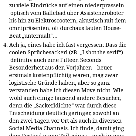
zu viele Eindrücke auf einen niederprasseln –
optisch vom Bällebad über Assistenzroboter
bis hin zu Elektroscootern, akustisch mit dem
omnipräsenten, oft durchaus lauten House-
Beat „untermalt“…
Ach ja, eines habe ich fast vergessen: Dass die
coolen Sprüchesackerl (zB. „I shot the serif“) –
definitiv auch eine Fifteen Seconds
Besonderheit aus den Vorjahren – heuer
erstmals kostenpflichtig waren, mag zwar
logistische Gründe haben, aber so ganz
verstanden habe ich diesen Move nicht. Wie
wohl auch einige tausend andere Besucher,
denn die „Sackerldichte“ war durch diese
Entscheidung deutlich geringer, sowohl an
den zwei Tagen vor Ort als auch in diversen
Social Media Channels. Ich finde, damit ging