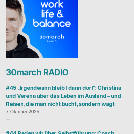
30march RADIO
#45 „Irgendwann bleib I dann dort“: Christina
und Verena über das Leben im Ausland – und
Reisen, die man nicht bucht, sondern wagt
7. Oktober 2025
#44 Reden wir über Selbstführung: Coach