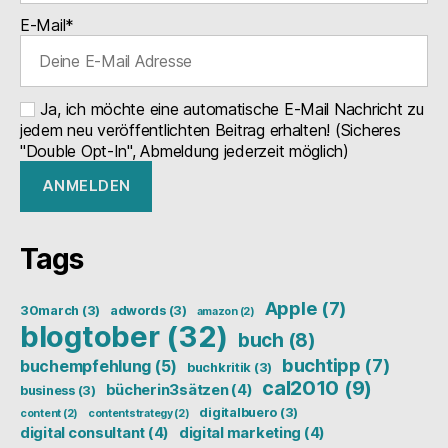
E-Mail*
Ja, ich möchte eine automatische E-Mail Nachricht zu
jedem neu veröffentlichten Beitrag erhalten! (Sicheres
"Double Opt-In", Abmeldung jederzeit möglich)
Tags
Apple
(7)
30march
(3)
adwords
(3)
amazon
(2)
blogtober
(32)
buch
(8)
buchtipp
(7)
buchempfehlung
(5)
buchkritik
(3)
cal2010
(9)
bücherin3sätzen
(4)
business
(3)
digitalbuero
(3)
content
(2)
contentstrategy
(2)
digital consultant
(4)
digital marketing
(4)