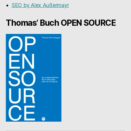
SEO by Alex Außermayr
Thomas‘ Buch OPEN SOURCE