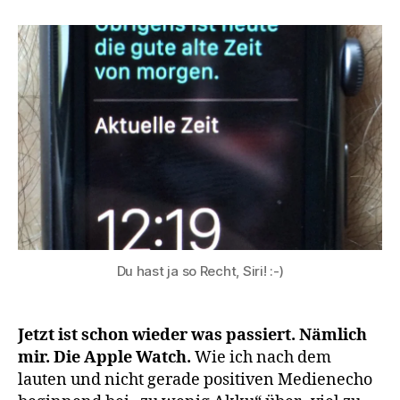
Tage
Apple
Watch
–
Mein
Fazit
Du hast ja so Recht, Siri! :-)
Jetzt ist schon wieder was passiert. Nämlich
mir. Die Apple Watch.
Wie ich nach dem
lauten und nicht gerade positiven Medienecho