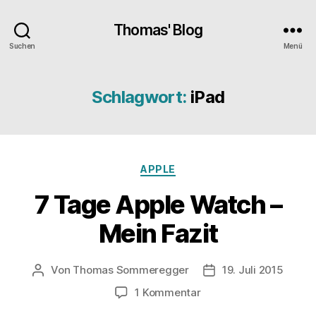
Thomas' Blog
Suchen
Menü
Schlagwort:
iPad
Kategorien
APPLE
7 Tage Apple Watch –
Mein Fazit
Von
Thomas Sommeregger
19. Juli 2015
Beitragsautor
Veröffentlichungsda
zu
1 Kommentar
7