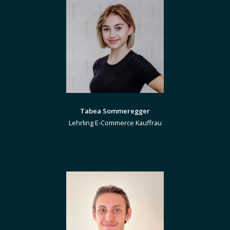
Tabea Sommeregger
Lehrling E-Commerce Kauffrau