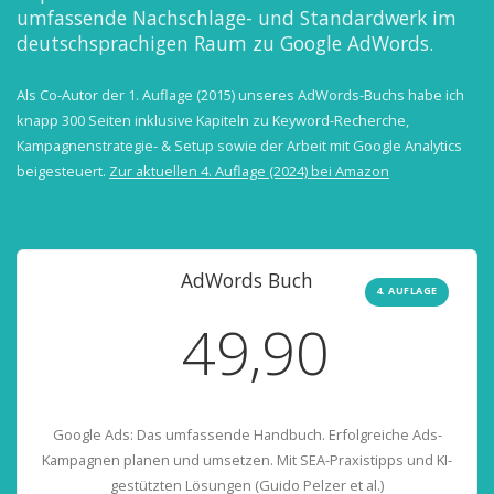
umfassende Nachschlage- und Standardwerk im
deutschsprachigen Raum zu Google AdWords.
Als Co-Autor der 1. Auflage (2015) unseres AdWords-Buchs habe ich
knapp 300 Seiten inklusive Kapiteln zu Keyword-Recherche,
Kampagnenstrategie- & Setup sowie der Arbeit mit Google Analytics
beigesteuert.
Zur aktuellen 4. Auflage (2024) bei Amazon
AdWords Buch
4. AUFLAGE
49,90
€
Google Ads: Das umfassende Handbuch. Erfolgreiche Ads-
Kampagnen planen und umsetzen. Mit SEA-Praxistipps und KI-
gestützten Lösungen (Guido Pelzer et al.)