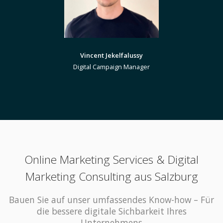
Vincent Jekelfalussy
Digital Campaign Manager
Online Marketing Services & Digital
Marketing Consulting aus Salzburg
Bauen Sie auf unser umfassendes Know-how – Für
die bessere digitale Sichbarkeit Ihres
Unternehmens