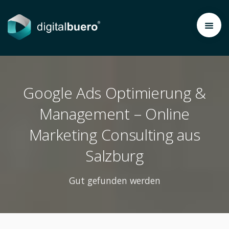
digitalbuero®
Thomas' Blog
Thomas' Podcast
Google Ads Optimierung &
Impressum
Management – Online
Datenschutzhinweis
Marketing Consulting aus
Salzburg
Gut gefunden werden