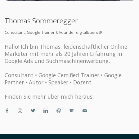
Thomas Sommeregger
Consultant, Google Trainer & Founder digitalbuero®
Hallo! Ich bin Thomas, leidenschaftlicher Online
Marketer mit mehr als 20 Jahren Erfahrung in
Google Ads und Suchmaschinenwerbung.
Consultant • Google Certified Trainer • Google
Partner • Autor • Speaker • Dozent
Finden Sie mehr über mich heraus: