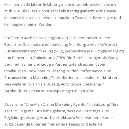
Mit mehr als 25 Jahren Erfahrung in der Internetbranche habe ich
mich 2018 als Digital Consultant selbständig gemacht. Mittlerweile
kümmere ich mich mit einem kompakten Team um die Anliegen und
Kampagnen meiner Kunden.
Profitieren auch Sie von langjährigen Fachkenntnissen in den
Bereichen Suchmaschinenmarketing (v.a. Google Ads / AdWords),
Suchmaschinenoptimierung (SEO), Webanalyse (v.a. Google Analytics)
und Conversion Optimierung (CRO). Die Zertifizierungen als Google
Certified Trainer und Google Partner unterstreichen dabei
topaktuelles Know-how im Umgang mit den Performance- und
Suchmaschinen-Marketing Tools des internationalen Marktführers.
Des weiteren bin ich als Dozent, Autor sowie Speaker auf
Fachkonferenzen im deutschsprachigen Raum aktiv.
Quasi eine "One-Man Online Marketing Agentur" in Salzburg? Nein,
ganz im Gegenteil. Ich habe gelernt, dass die Beratungs- und
Begleitungsleistungen auch perfekt
zwischen
bestehende oder
aufzubauende unternehmensintere Teams und externe