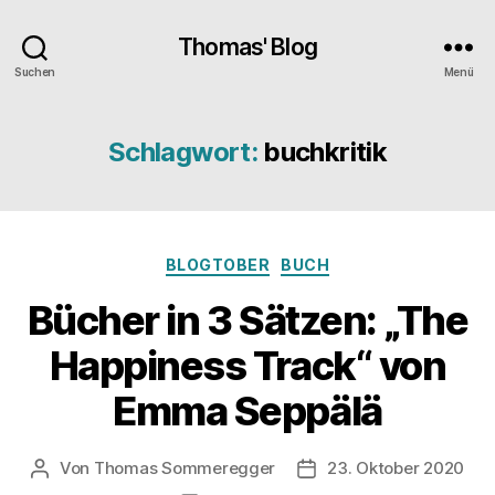
Thomas' Blog
Suchen
Menü
Schlagwort:
buchkritik
Kategorien
BLOGTOBER
BUCH
Bücher in 3 Sätzen: „The
Happiness Track“ von
Emma Seppälä
Von
Thomas Sommeregger
23. Oktober 2020
Beitragsautor
Veröffentlichungsdatu