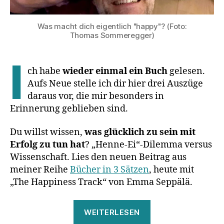
Was macht dich eigentlich "happy"? (Foto:
Thomas Sommeregger)
I
ch habe
wieder einmal ein Buch
gelesen.
Aufs Neue stelle ich dir hier drei Auszüge
daraus vor, die mir besonders in
Erinnerung geblieben sind.
Du willst wissen,
was glücklich zu sein mit
Erfolg zu tun hat
? „Henne-Ei“-Dilemma versus
Wissenschaft. Lies den neuen Beitrag aus
meiner Reihe
Bücher in 3 Sätzen
, heute mit
„The Happiness Track“ von Emma Seppälä.
„Bücher
WEITERLESEN
in