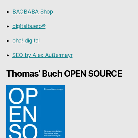
BAOBABA Shop
digitalbuero®
oha! digital
SEO by Alex Außermayr
Thomas‘ Buch OPEN SOURCE