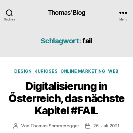
Thomas' Blog
Suchen
Menü
Schlagwort:
fail
Kategorien
DESIGN
KURIOSES
ONLINE MARKETING
WEB
Digitalisierung in
Österreich, das nächste
Kapitel #FAIL
Von
Thomas Sommeregger
26. Juli 2021
Beitragsautor
Veröffentlichungsda