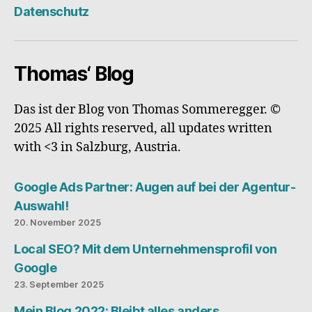
My
Datenschutz
Busi
Thomas‘ Blog
Das ist der Blog von Thomas Sommeregger. ©
2025 All rights reserved, all updates written
with <3 in Salzburg, Austria.
Google Ads Partner: Augen auf bei der Agentur-
Auswahl!
20. November 2025
Local SEO? Mit dem Unternehmensprofil von
Google
23. September 2025
Mein Blog 2022: Bleibt alles anders