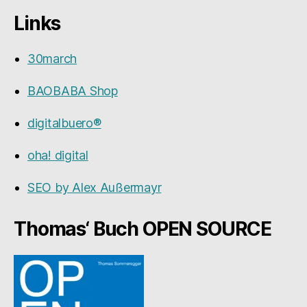
Links
30march
BAOBABA Shop
digitalbuero®
oha! digital
SEO by Alex Außermayr
Thomas‘ Buch OPEN SOURCE