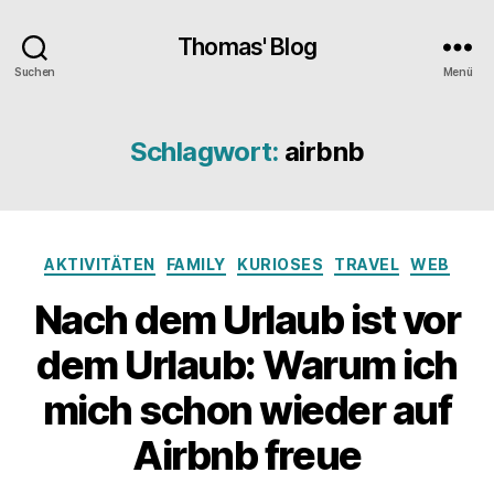
Thomas' Blog
Suchen
Menü
Schlagwort:
airbnb
Kategorien
AKTIVITÄTEN
FAMILY
KURIOSES
TRAVEL
WEB
Nach dem Urlaub ist vor
dem Urlaub: Warum ich
mich schon wieder auf
Airbnb freue