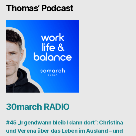
Thomas‘ Podcast
30march RADIO
#45 „Irgendwann bleib I dann dort“: Christina
und Verena über das Leben im Ausland – und