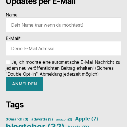
Updates per E-Mail
Name
E-Mail*
Ja, ich möchte eine automatische E-Mail Nachricht zu
jedem neu veröffentlichten Beitrag erhalten! (Sicheres
"Double Opt-In", Abmeldung jederzeit möglich)
Tags
Apple
(7)
30march
(3)
adwords
(3)
amazon
(2)
blogtober
(32)