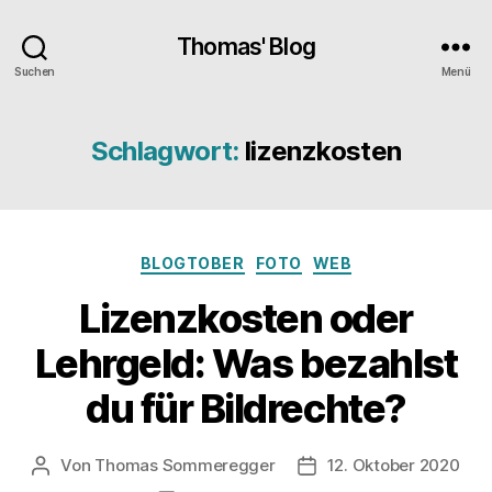
Thomas' Blog
Suchen
Menü
Schlagwort:
lizenzkosten
Kategorien
BLOGTOBER
FOTO
WEB
Lizenzkosten oder
Lehrgeld: Was bezahlst
du für Bildrechte?
Von
Thomas Sommeregger
12. Oktober 2020
Beitragsautor
Veröffentlichungsdatu