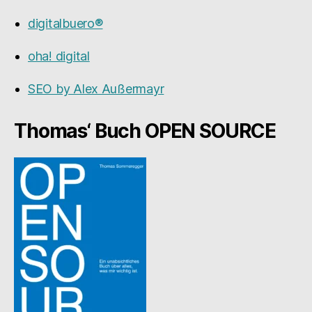
digitalbuero®
oha! digital
SEO by Alex Außermayr
Thomas‘ Buch OPEN SOURCE