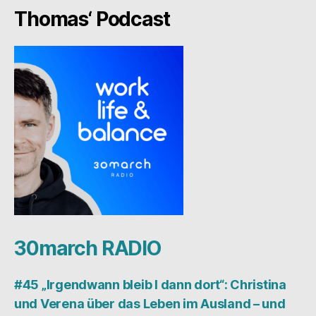
Thomas‘ Podcast
30march RADIO
#45 „Irgendwann bleib I dann dort“: Christina
und Verena über das Leben im Ausland – und