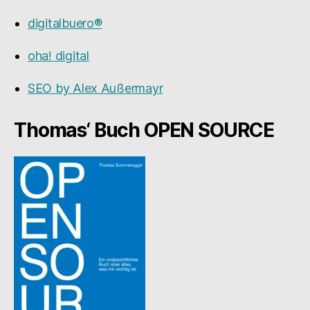
digitalbuero®
oha! digital
SEO by Alex Außermayr
Thomas‘ Buch OPEN SOURCE