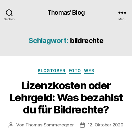
Thomas' Blog
Suchen
Menü
Schlagwort:
bildrechte
Kategorien
BLOGTOBER
FOTO
WEB
Lizenzkosten oder
Lehrgeld: Was bezahlst
du für Bildrechte?
Von
Thomas Sommeregger
12. Oktober 2020
Beitragsautor
Veröffentlichungsdatu