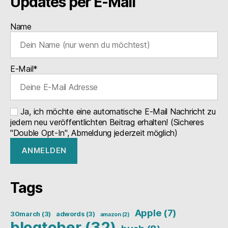
Updates per E-Mail
Name
E-Mail*
Ja, ich möchte eine automatische E-Mail Nachricht zu
jedem neu veröffentlichten Beitrag erhalten! (Sicheres
"Double Opt-In", Abmeldung jederzeit möglich)
Tags
Apple
(7)
30march
(3)
adwords
(3)
amazon
(2)
blogtober
(32)