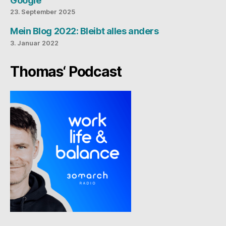
Google
23. September 2025
Mein Blog 2022: Bleibt alles anders
3. Januar 2022
Thomas‘ Podcast