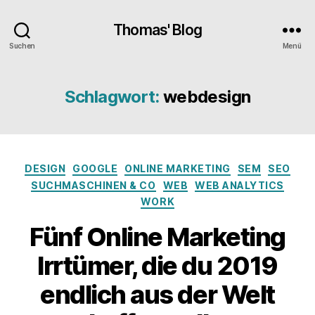
Thomas' Blog
Suchen
Menü
Schlagwort:
webdesign
Kategorien
DESIGN
GOOGLE
ONLINE MARKETING
SEM
SEO
SUCHMASCHINEN & CO
WEB
WEB ANALYTICS
WORK
Fünf Online Marketing
Irrtümer, die du 2019
endlich aus der Welt