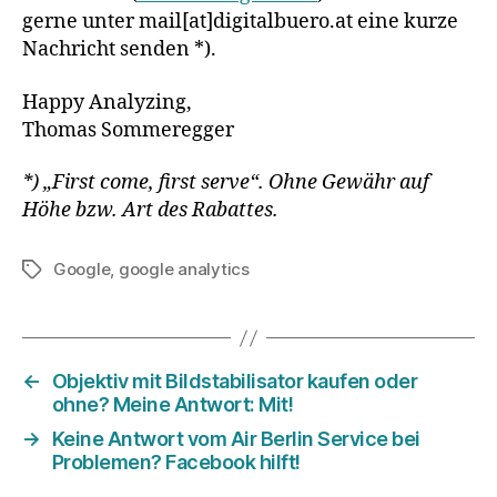
gerne unter mail[at]digitalbuero.at eine kurze
Nachricht senden *).
Happy Analyzing,
Thomas Sommeregger
*) „First come, first serve“. Ohne Gewähr auf
Höhe bzw. Art des Rabattes.
Google
,
google analytics
Schlagwörter
←
Objektiv mit Bildstabilisator kaufen oder
ohne? Meine Antwort: Mit!
→
Keine Antwort vom Air Berlin Service bei
Problemen? Facebook hilft!