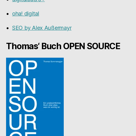
oha! digital
SEO by Alex Außermayr
Thomas‘ Buch OPEN SOURCE