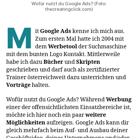
Wofür nutzt du Google Ads? (Foto:
thecreatingclick.com)
M
it
Google Ads
kenne ich mich aus.
Zum ersten Mal hatte ich 2004 mit
dem
Werbetool
der Suchmaschine
mit dem bunten Logo Kontakt. Mittlerweile
habe ich dazu
Bücher
und
Skripten
geschrieben und darf auch als zertifizierter
Trainer österreichweit dazu unterrichten und
Vorträge
halten.
Wofür nutzt du Google Ads? Während
Werbung
einer der offensichtlichsten Einsatzbereiche ist,
möchte ich hier noch ein paar
weitere
Möglichkeiten
aufzeigen. Google Ads kann dir
gleich mehrfach beim Auf- und Ausbau deiner