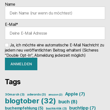
Name
E-Mail*
Ja, ich möchte eine automatische E-Mail Nachricht zu
jedem neu veröffentlichten Beitrag erhalten! (Sicheres
"Double Opt-In", Abmeldung jederzeit möglich)
Tags
Apple
(7)
30march
(3)
adwords
(3)
amazon
(2)
blogtober
(32)
buch
(8)
buchtipp
(7)
buchempfehlung
(5)
buchkritik
(3)