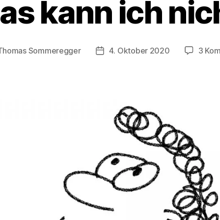
as kann ich nic
Thomas Sommeregger
4. Oktober 2020
3 Ko
sautor
Veröffentlichungsdatum