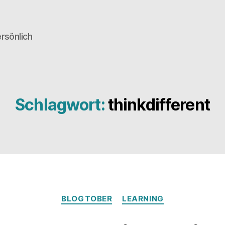
rsönlich
Schlagwort:
thinkdifferent
Kategorien
BLOGTOBER
LEARNING