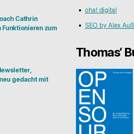
oha! digital
oach Cathrin
SEO by Alex Au
 Funktionieren zum
Thomas‘ 
Newsletter,
 neu gedacht mit