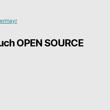
ßermayr
Buch OPEN SOURCE