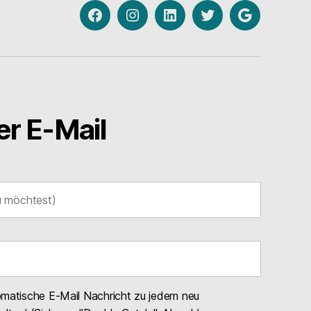
Facebook
Instagram
Linkedin
Twitter
Google
My
Business
r E-Mail
omatische E-Mail Nachricht zu jedem neu