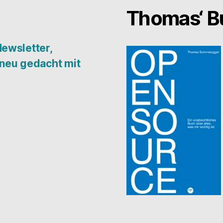
Thomas‘ 
Newsletter,
 neu gedacht mit