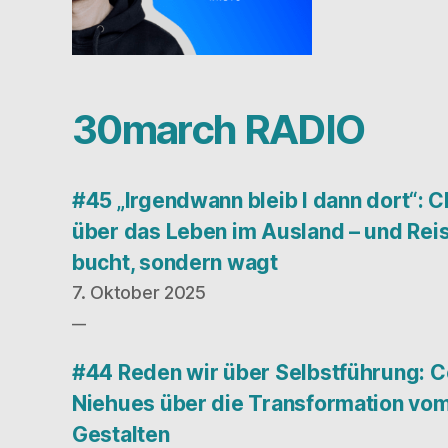
30march RADIO
#45 „Irgendwann bleib I dann dort“: C
über das Leben im Ausland – und Reis
bucht, sondern wagt
7. Oktober 2025
#44 Reden wir über Selbstführung: C
Niehues über die Transformation vom
Gestalten