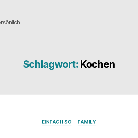
rsönlich
Schlagwort:
Kochen
Kategorien
EINFACH SO
FAMILY