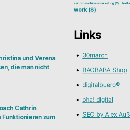
suchmaschinenmarketing
(2)
tedta
work
(8)
Links
30march
hristina und Verena
en, die man nicht
BAOBABA Shop
digitalbuero®
oha! digital
oach Cathrin
SEO by Alex Au
 Funktionieren zum