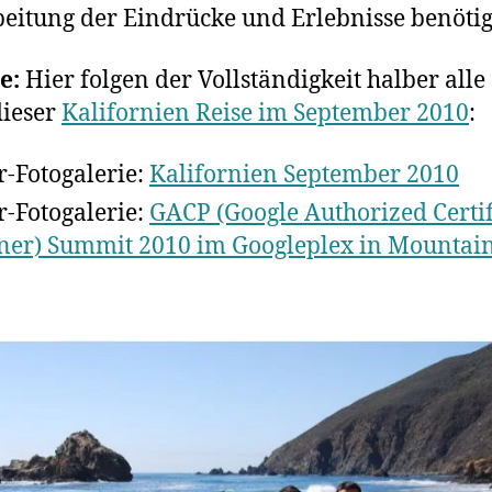
eitung der Eindrücke und Erlebnisse benöti
e:
Hier folgen der Vollständigkeit halber alle
dieser
Kalifornien Reise im September 2010
:
kr-Fotogalerie:
Kalifornien September 2010
kr-Fotogalerie:
GACP (Google Authorized Certi
ner) Summit 2010 im Googleplex in Mountain