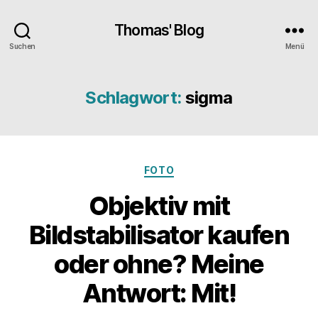
Thomas' Blog
Suchen
Menü
Schlagwort:
sigma
Kategorien
FOTO
Objektiv mit
Bildstabilisator kaufen
oder ohne? Meine
Antwort: Mit!