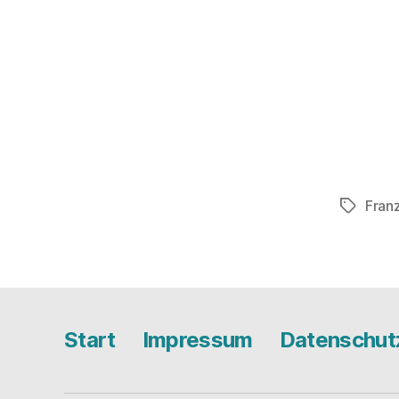
Fran
Schlagwö
Start
Impressum
Datenschut