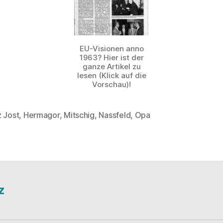
EU-Visionen anno
1963? Hier ist der
ganze Artikel zu
lesen (Klick auf die
Vorschau)!
z Jost
,
Hermagor
,
Mitschig
,
Nassfeld
,
Opa
rter
z