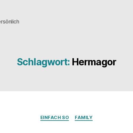
rsönlich
Schlagwort:
Hermagor
Kategorien
EINFACH SO
FAMILY