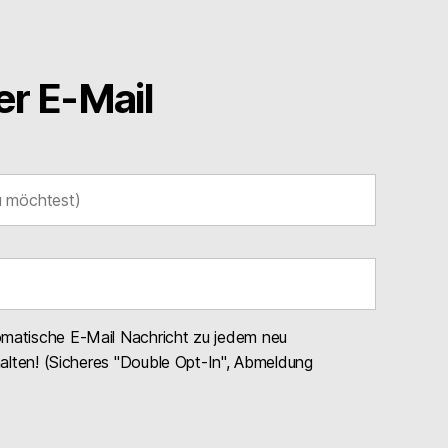
r E-Mail
omatische E-Mail Nachricht zu jedem neu
halten! (Sicheres "Double Opt-In", Abmeldung