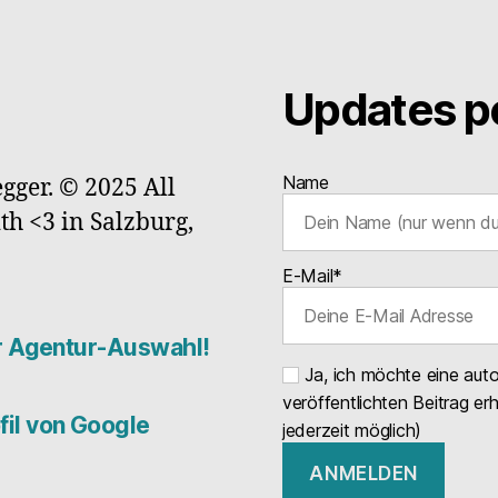
Updates pe
Name
gger. © 2025 All
ith <3 in Salzburg,
E-Mail*
er Agentur-Auswahl!
Ja, ich möchte eine aut
veröffentlichten Beitrag er
il von Google
jederzeit möglich)