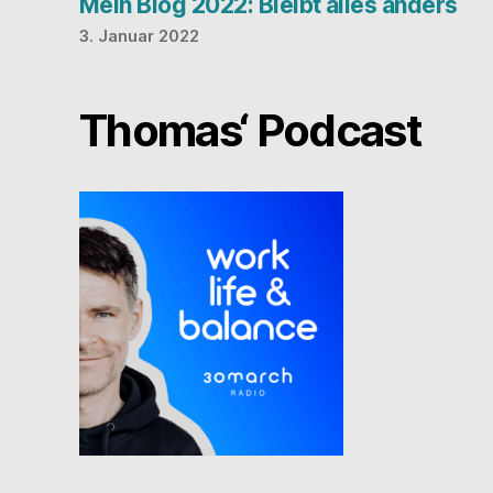
Mein Blog 2022: Bleibt alles anders
3. Januar 2022
Thomas‘ Podcast