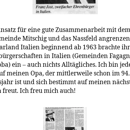
insatz für eine gute Zusammenarbeit mit de
meinde Mitschig und das Nassfeld angrenze
rland Italien beginnend ab 1963 brachte ih
ürgerschaften in Italien (Gemeinden Fagag
ba) ein – auch nichts Alltägliches. Ich bin jed
auf meinen Opa, der mittlerweile schon im 94.
jahr ist und sich bestimmt auf meinen nächs
 freut. Ich freu mich auch!