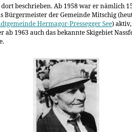
dort beschrieben. Ab 1958 war er nämlich 1
ls Bürgermeister der Gemeinde Mitschig (heut
adtgemeinde Hermagor-Pressegger See
) aktiv
r ab 1963 auch das bekannte Skigebiet Nassf
e.