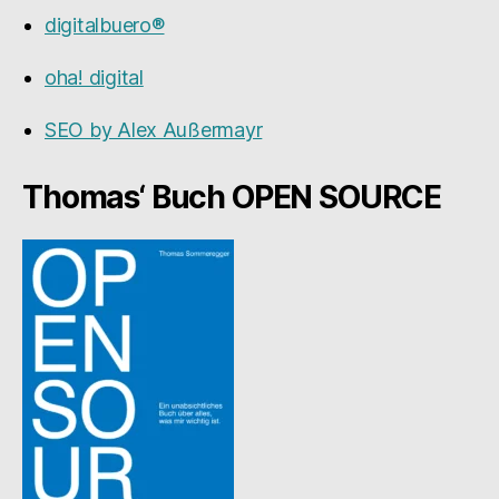
digitalbuero®
oha! digital
SEO by Alex Außermayr
Thomas‘ Buch OPEN SOURCE