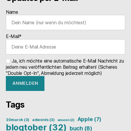
Name
E-Mail*
Ja, ich möchte eine automatische E-Mail Nachricht zu
jedem neu veröffentlichten Beitrag erhalten! (Sicheres
"Double Opt-In", Abmeldung jederzeit möglich)
Tags
Apple
(7)
30march
(3)
adwords
(3)
amazon
(2)
blogtober
(32)
buch
(8)