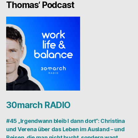
Thomas‘ Podcast
30march RADIO
#45 „Irgendwann bleib I dann dort“: Christina
und Verena über das Leben im Ausland – und
Reisen, die man nicht bucht, sondern wagt